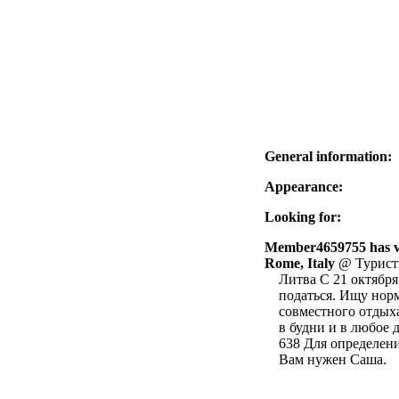
General information:
Appearance:
Looking for:
Member4659755 has vis
Rome, Italy
@ Туристи
Литва С 21 октября
податься. Ищу нор
совместного отдых
в будни и в любое 
638 Для определени
Вам нужен Саша.