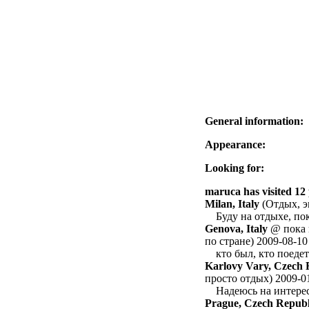
General information:
Appearance:
Looking for:
maruca has visited 12 
Milan, Italy
(Отдых, э
Буду на отдыхе, по
Genova, Italy
@ пока н
по стране) 2009-08-10
кто был, кто поеде
Karlovy Vary, Czech 
просто отдых) 2009-0
Надеюсь на интере
Prague, Czech Republ